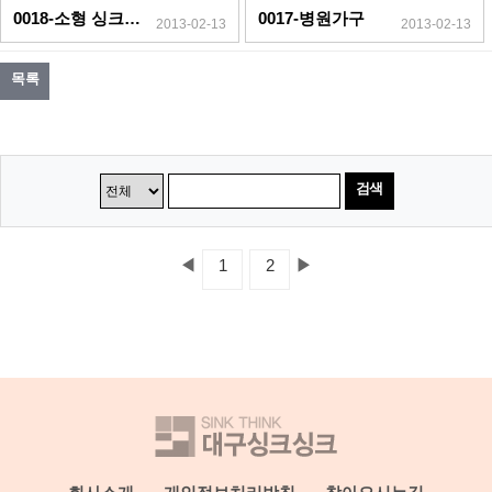
0018-소형 싱크대(앉은뱅이)
0017-병원가구
2013-02-13
2013-02-13
목록
검색
◀
▶
1
2