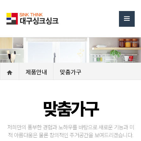
제품안내
맞춤가구
맞춤가구
저희만의 풍부한 경험과 노하우를 바탕으로 새로운 기능과 미
적 아름다움은 물론 창의적인 주거공간을 보여드리겠습니다.