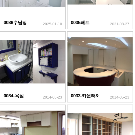
0036수납장
0035패트
2025-01-10
2021-08-27
0034-욕실
0033-카운터&수납장
2014-05-23
2014-05-23