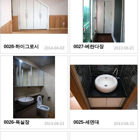
0028-하이그로시
0027-베란다장
2014-04-02
2013-08-21
0026-욕실장
0025-세면대
2013-08-21
2013-08-21