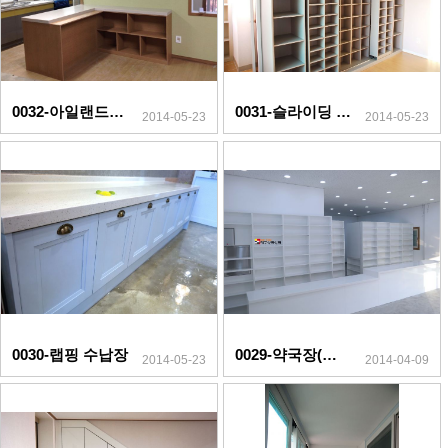
0032-아일랜드&책장
0031-슬라이딩 책장
2014-05-23
2014-05-23
0030-랩핑 수납장
0029-약국장(하이그로시)
2014-05-23
2014-04-09