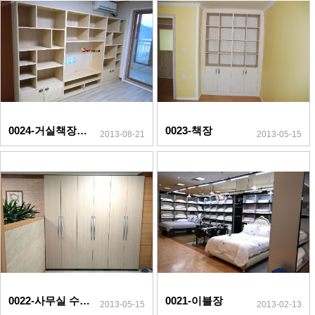
0024-거실책장(자작나무)
0023-책장
2013-08-21
2013-05-15
0022-사무실 수납장
0021-이블장
2013-05-15
2013-02-13