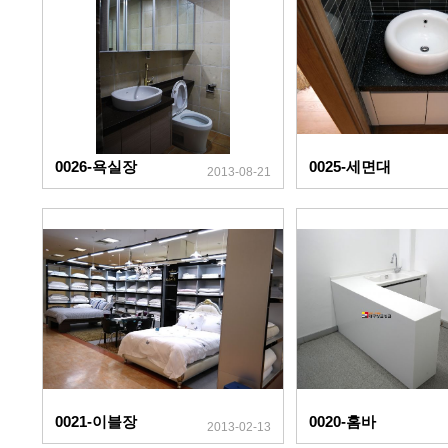
0026-욕실장
0025-세면대
2013-08-21
0021-이블장
0020-홈바
2013-02-13