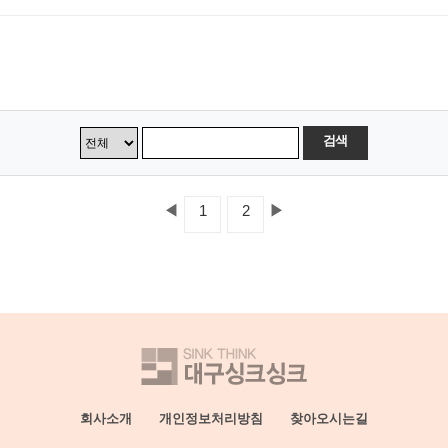
검색
◀
▶
1
2
회사소개
개인정보처리방침
찾아오시는길