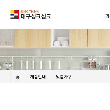
회
제품안내
맞춤가구