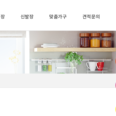
이장
신발장
맞춤가구
견적문의