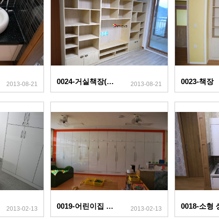
0024-거실책장(자작나무)
0023-책장
2013-08-21
2013-08-21
0019-어린이집 수납장
2013-02-13
2013-02-13