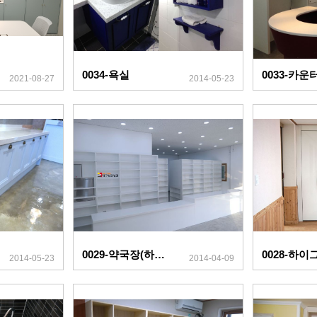
0034-욕실
2021-08-27
2014-05-23
0029-약국장(하이그로시)
0028-하
2014-05-23
2014-04-09