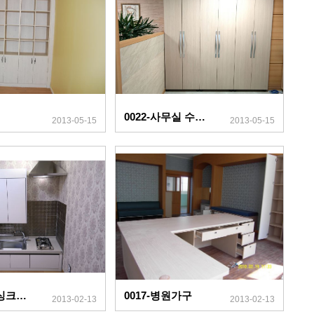
0022-사무실 수납장
2013-05-15
2013-05-15
0018-소형 싱크대(앉은뱅이)
0017-병원가구
2013-02-13
2013-02-13