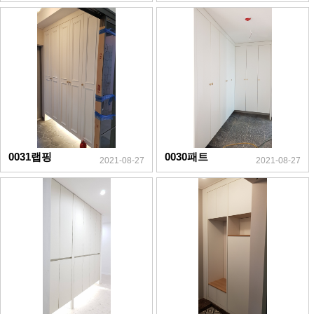
0031랩핑
0030패트
2021-08-27
2021-08-27