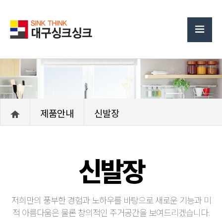
제품안내
신발장
신발장
저희만의 풍부한 경험과 노하우를 바탕으로 새로운 기능과 미
적 아름다움은 물론 창의적인 주거공간을 보여드리겠습니다.