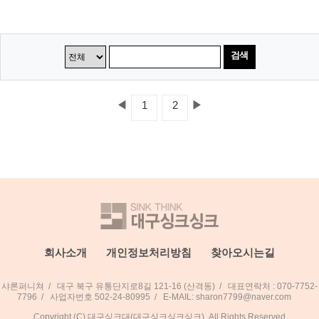
검색
◀
▶
1
2
회사소개
개인정보처리방침
찾아오시는길
샤론퍼니쳐
/
대구 북구 유통단지로8길 121-16 (산격동)
/
대표연락처 : 070-7752-
7796
/
사업자번호 502-24-80995
/
E-MAIL: sharon7799@naver.com
Copyright (C) 대구싱크대(대구싱크싱크싱크). All Rights Reserved