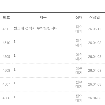
번호
제목
상태
작성일
접수
씽크대 견적서 부탁드립니다.
4511
26.06.11
대기
접수
1
4510
26.04.08
대기
접수
1
4509
26.04.08
대기
접수
1
4508
26.04.08
대기
접수
1
4507
26.04.08
대기
접수
1
4506
26.04.08
대기