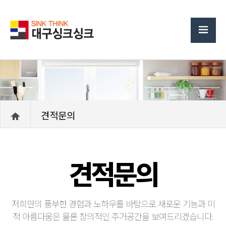
견적문의
견적문의
저희만의 풍부한 경험과 노하우를 바탕으로 새로운 기능과 미
적 아름다움은 물론 창의적인 주거공간을 보여드리겠습니다.