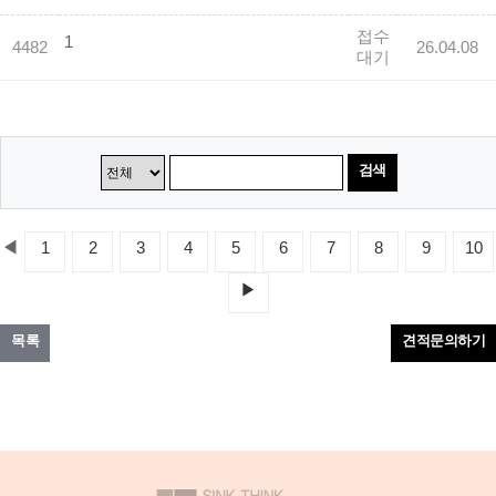
접수
1
4482
26.04.08
대기
검색
◀
1
2
3
4
5
6
7
8
9
10
▶
목록
견적문의하기