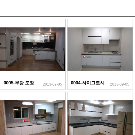
0005-무광 도장
0004-하이그로시
2013-09-05
2013-09-05