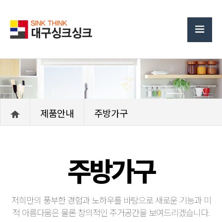
제품안내
주방가구
주방가구
저희만의 풍부한 경험과 노하우를 바탕으로 새로운 기능과 미
적 아름다움은 물론 창의적인 주거공간을 보여드리겠습니다.